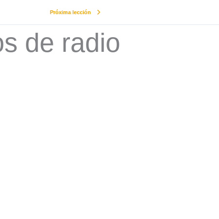
Próxima lección
s de radio