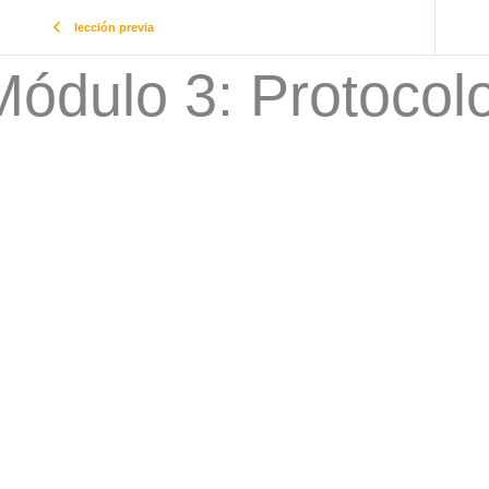
lección previa
Módulo 3: Protocolo